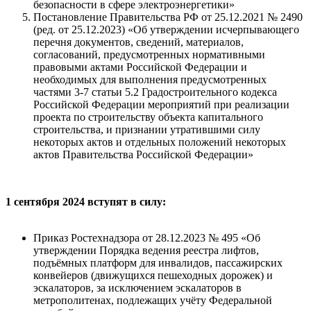
безопасности в сфере электроэнергетики»
Постановление Правительства РФ от 25.12.2021 № 2490
(ред. от 25.12.2023) «Об утверждении исчерпывающего
перечня документов, сведений, материалов,
согласований, предусмотренных нормативными
правовыми актами Российской Федерации и
необходимых для выполнения предусмотренных
частями 3-7 статьи 5.2 Градостроительного кодекса
Российской Федерации мероприятий при реализации
проекта по строительству объекта капитального
строительства, и признании утратившими силу
некоторых актов и отдельных положений некоторых
актов Правительства Российской Федерации»
1 сентября 2024 вступят в силу:
Приказ Ростехнадзора от 28.12.2023 № 495 «Об
утверждении Порядка ведения реестра лифтов,
подъёмных платформ для инвалидов, пассажирских
конвейеров (движущихся пешеходных дорожек) и
эскалаторов, за исключением эскалаторов в
метрополитенах, подлежащих учёту Федеральной