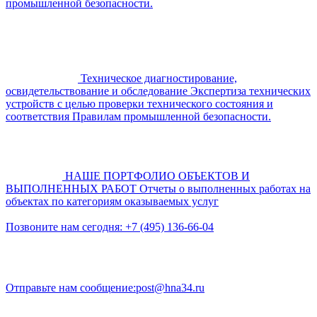
промышленной безопасности.
Техническое диагностирование,
освидетельствование и обследование
Экспертиза технических
устройств с целью проверки технического состояния и
соответствия Правилам промышленной безопасности.
НАШЕ ПОРТФОЛИО ОБЪЕКТОВ И
ВЫПОЛНЕННЫХ РАБОТ
Отчеты о выполненных работах на
объектах по категориям оказываемых услуг
Позвоните нам сегодня:
+7 (495) 136-66-04
Отправьте нам сообщение:
post@hna34.ru