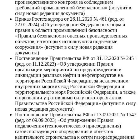
производственного контроля за соблюдением
требований промышленной безопасности» (вступит в
силу новая редакция документа)
Приказ Ростехнадзора от 26.11.2020 № 461 (ред. от
22.01.2024) «Об утверждении Федеральных норм и
правил в области промышленной безопасности
«Правила безопасности опасных производственных
объектов, на которых используются подъёмные
сооружения» (вступит в силу новая редакция
документа)
Постановление Правительства РФ от 31.12.2020 № 2451
(ред. от 11.12.2023) «Об утверждении Правил
организации мероприятий по предупреждению и
ликвидации разливов нефти и нефтепродуктов на
территории Российской Федерации, за исключением
внутренних морских вод Российской Федерации и
территориального моря Российской Федерации, а также
о признании утратившими силу некоторых актов
Правительства Российской Федерации» (вступит в силу
новая редакция документа)
Постановление Правительства РФ от 13.09.2021 № 1547
(ред. от 09.09.2023) «Об утверждении Правил
подключения (технологического присоединения)
газоиспользующего оборудования и объектов
капитального строительства к сетям газораспределения