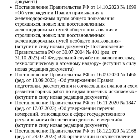
документ)
Постановление Правительства РФ от 14.10.2023 № 1699
«Об утверждении Правил примыкания к
железнодорожным путям общего пользования
строящихся, новых или восстановленных
железнодорожных путей общего пользования и
строящихся, новых или восстановленных
железнодорожных путей необщего пользования»
(вступит в силу новый документ)• Постановление
Правительства РФ от 30.07.2004 № 401 (ред. от
31.10.2023) «О Федеральной службе по экологическому,
технологическому и атомному надзору» (вступит в силу
новая редакция документа)
Постановление Правительства РФ от 16.09.2020 № 1466
(ред. от 13.09.2023) «Об утверждении Правил
подготовки, рассмотрения и согласования планов и схем
развития горных работ по видам полезных ископаемых»
(вступит в силу новая редакция документа)
Постановление Правительства РФ от 16.11.2020 № 1847
(ред. от 17.07.2023) «Об утверждении перечня
измерений, относящихся к сфере государственного
регулирования обеспечения единства измерений»
(вступит в силу новая редакция документа)
Постановление Правительства РФ от 18.12.2020 № 2168
(ред. от 29.07.2023) «Об организации и осуществлении