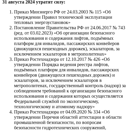
31 августа 2024 утратят силу:
Приказ Минэнерго РФ от 24.03.2003 № 115 «Об
утверждении Правил технической эксплуатации
тепловых энергоустановок»
Постановление Правительства РФ от 24.06.2017 № 743
(ред. от 03.02.2023) «Об организации безопасного
использования и содержания лифтов, подъёмных
платформ для инвалидов, пассажирских конвейеров
(движущихся пешеходных дорожек), эскалаторов, за
исключением эскалаторов в метрополитенах»
Приказ Ростехнадзора от 12.10.2017 № 426 «Об
утверждении Порядка ведения реестра лифтов,
подъёмных платформ для инвалидов, пассажирских
конвейеров (движущихся пешеходных дорожек) и
эскалаторов, за исключением эскалаторов в
метрополитенах, государственный контроль (надзор) за
соблюдением требований к организации безопасного
использования и содержания которых осуществляется
Федеральной службой по экологическому,
технологическому и атомному надзору»
Приказ Ростехнадзора от 04.09.2020 № 334 «Об
утверждении Перечня областей аттестации в области
промышленной безопасности, по вопросам
безопасности гидротехнических сооружений,