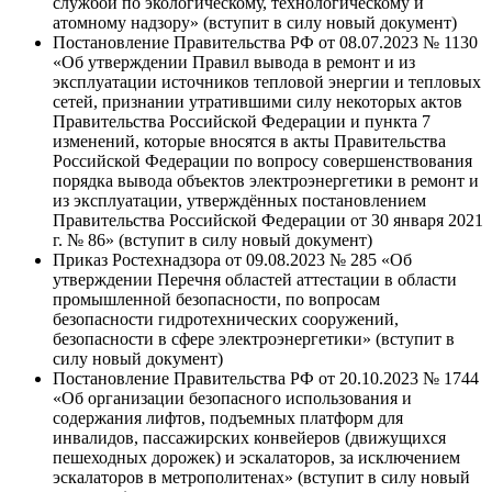
службой по экологическому, технологическому и
атомному надзору» (вступит в силу новый документ)
Постановление Правительства РФ от 08.07.2023 № 1130
«Об утверждении Правил вывода в ремонт и из
эксплуатации источников тепловой энергии и тепловых
сетей, признании утратившими силу некоторых актов
Правительства Российской Федерации и пункта 7
изменений, которые вносятся в акты Правительства
Российской Федерации по вопросу совершенствования
порядка вывода объектов электроэнергетики в ремонт и
из эксплуатации, утверждённых постановлением
Правительства Российской Федерации от 30 января 2021
г. № 86» (вступит в силу новый документ)
Приказ Ростехнадзора от 09.08.2023 № 285 «Об
утверждении Перечня областей аттестации в области
промышленной безопасности, по вопросам
безопасности гидротехнических сооружений,
безопасности в сфере электроэнергетики» (вступит в
силу новый документ)
Постановление Правительства РФ от 20.10.2023 № 1744
«Об организации безопасного использования и
содержания лифтов, подъемных платформ для
инвалидов, пассажирских конвейеров (движущихся
пешеходных дорожек) и эскалаторов, за исключением
эскалаторов в метрополитенах» (вступит в силу новый