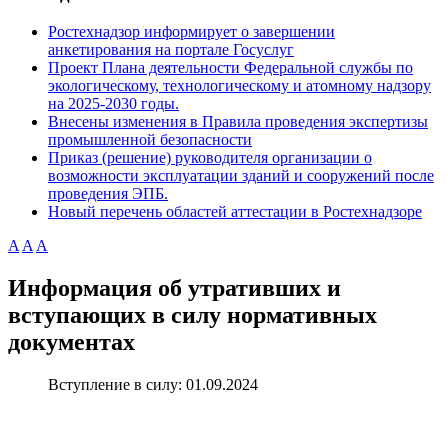
Ростехнадзор информирует о завершении
анкетирования на портале Госуслуг
Проект Плана деятельности Федеральной службы по
экологическому, технологическому и атомному надзору
на 2025-2030 годы.
Внесены изменения в Правила проведения экспертизы
промышленной безопасности
Приказ (решение) руководителя организации о
возможности эксплуатации зданий и сооружений после
проведения ЭПБ.
Новый перечень областей аттестации в Ростехнадзоре
A
A
A
Информация об утративших и
вступающих в силу нормативных
документах
Вступление в силу:
01.09.2024